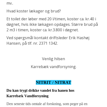
mv..
Hvad koster lækager og brud?
Et toilet der løber med 20 l/timen, koster ca. kr.40 i
døgnet, hvis ikke lækagen opdages. Større brud på
2 m3 i timen, koster ca. kr.3.800 i døgnet.
Ved spørgsmål kontakt driftsleder Erik Hashøj
Hansen, på tlf. nr. 2371 1342.
Venlig hilsen
Karrebæk vandforsyning.
NITRIT / NITRAT
Du kan trygt drikke vandet fra hanen hos
Karrebæk Vandforsyning
Den seneste tids omtale af forskning, som peger på en