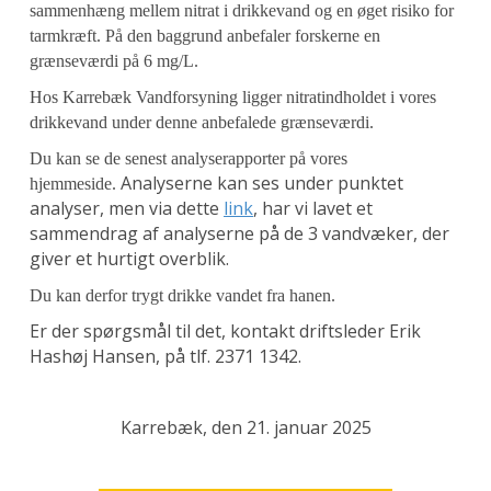
sammenhæng mellem nitrat i drikkevand og en øget risiko for
tarmkræft. På den baggrund anbefaler forskerne en
grænseværdi på 6 mg/L.
Hos Karrebæk Vandforsyning ligger nitratindholdet i vores
drikkevand under denne anbefalede grænseværdi.
Du kan se de senest analyserapporter på vores
Analyserne kan ses under punktet
hjemmeside.
analyser, men via dette
link
, har vi lavet et
sammendrag af analyserne på de 3 vandvæker, der
giver et hurtigt overblik.
Du kan derfor trygt drikke vandet fra hanen.
Er der spørgsmål til det, kontakt driftsleder Erik
Hashøj Hansen, på tlf. 2371 1342.
Karrebæk, den 21. januar 2025