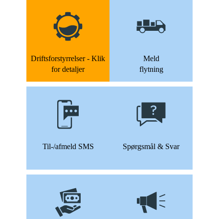
Driftsforstyrrelser - Klik
Meld
for detaljer
flytning
Til-/afmeld SMS
Spørgsmål & Svar