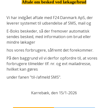
Aftale om besked ved lækage/brud
Vi har indgået aftale med F24 Danmark ApS, der
leverer systemet til udsendelse af SMS, mail og
E-Boks beskeder, så der fremover automatisk
sendes besked, med information om brud eller
mindre lækager
hos vores forbrugere, såfremt det forekommer.
På den baggrund vil vi derfor opfordre til, at vores
forbrugere tilmelder tlf. nr. og evt mailadresse,
hvilket kan gøres
under fanen "til-/afmeld SMS".
Karrebæk, den 15/1-2026