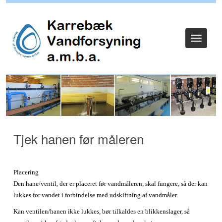
Log ind
Toggle
navigat
Tjek hanen før måleren
Placering
Den hane/ventil, der er placeret før vandmåleren, skal fungere, så der kan
lukkes for vandet i forbindelse med udskiftning af vandmåler.
Kan ventilen/hanen ikke lukkes, bør tilkaldes en blikkenslager, så